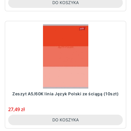
DO KOSZYKA
Zeszyt A5/60K linia Język Polski ze ściągą (10szt)
Cena
27,49 zł
DO KOSZYKA