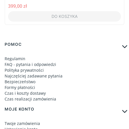
Cena
399,00 zł
DO KOSZYKA
Linki w stopce
POMOC
Regulamin
FAQ - pytania i odpowiedzi
Polityka prywatności
Najczęściej zadawane pytania
Bezpieczeństwo
Formy płatności
Czas i koszty dostawy
Czas realizacji zamówienia
MOJE KONTO
Twoje zamówienia