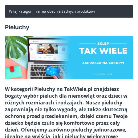
Lista produktów
W tej kategorii nie ma obecnie żadnych produktów
Pieluchy
W kategorii Pieluchy na TakWiele.pl znajdziesz
bogaty wybór pieluch dla niemowląt oraz dzieci w
różnych rozmiarach i rodzajach. Nasze pieluchy
zapewniają nie tylko wygodę, ale także skuteczną
ochronę przed przeciekaniem, dzięki czemu Twoje
dziecko będzie czuło się komfortowo przez cały
dzień. Oferujemy zarówno pieluchy jednorazowe,
idealne na wyjścia, jak i pieluchy wielorazowe,