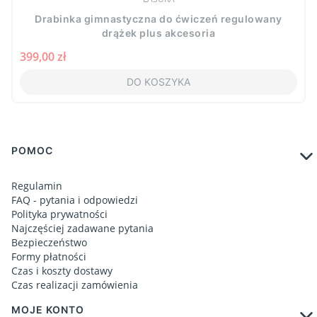
Drabinka gimnastyczna do ćwiczeń regulowany
drążek plus akcesoria
Cena
399,00 zł
DO KOSZYKA
Linki w stopce
POMOC
Regulamin
FAQ - pytania i odpowiedzi
Polityka prywatności
Najczęściej zadawane pytania
Bezpieczeństwo
Formy płatności
Czas i koszty dostawy
Czas realizacji zamówienia
MOJE KONTO