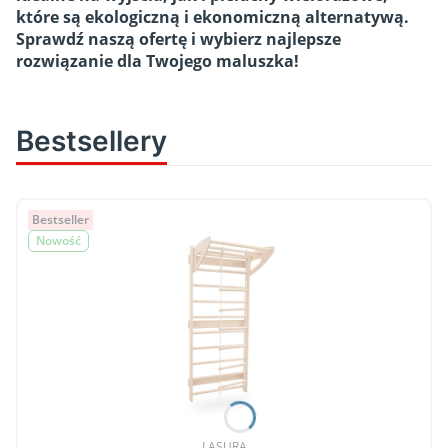
które są ekologiczną i ekonomiczną alternatywą.
Sprawdź naszą ofertę i wybierz najlepsze
rozwiązanie dla Twojego maluszka!
Bestsellery
Bestseller
Nowość
PRODUCENT
LASURA