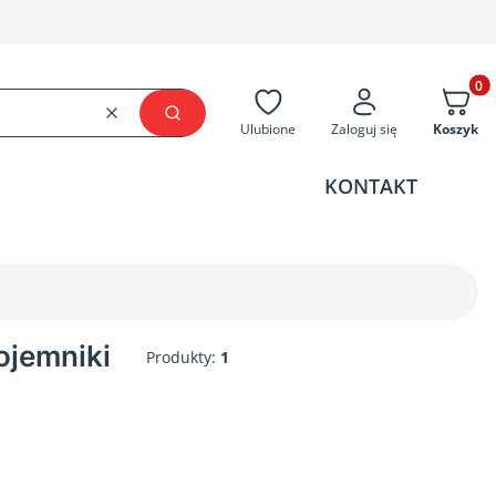
Produkt
Wyczyść
Szukaj
Ulubione
Zaloguj się
Koszyk
KONTAKT
pojemniki
Produkty:
1