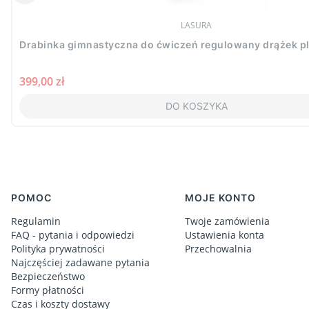
PRODUCENT
LASURA
Drabinka gimnastyczna do ćwiczeń regulowany drążek pl
Cena
399,00 zł
DO KOSZYKA
Linki w stopce
POMOC
MOJE KONTO
Regulamin
Twoje zamówienia
FAQ - pytania i odpowiedzi
Ustawienia konta
Polityka prywatności
Przechowalnia
Najczęściej zadawane pytania
Bezpieczeństwo
Formy płatności
Czas i koszty dostawy