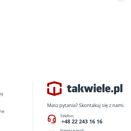
my
Masz pytania? Skontakuj się z nami.
zne
Telefon:
+48 22 243 16 16
Napisz e-mail: