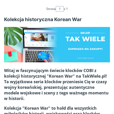
Strona
z 1
Kolekcja historyczna Korean War
Witaj w fascynującym świecie klocków COBI z
kolekcji historycznej "Korean War" na TakWiele.pl!
Ta wyjątkowa seria klocków przeniesie Cię w czasy
wojny koreańskiej, prezentując autentyczne
modele wojskowe i sceny z tego ważnego momentu
w historii.
Kolekcja "Korean War" to hołd dla wszystkich
miłośników historii, wojskowości oraz klocków