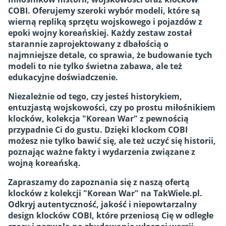
COBI. Oferujemy szeroki wybór modeli, które są
wierną repliką sprzętu wojskowego i pojazdów z
epoki wojny koreańskiej. Każdy zestaw został
starannie zaprojektowany z dbałością o
najmniejsze detale, co sprawia, że budowanie tych
modeli to nie tylko świetna zabawa, ale też
edukacyjne doświadczenie.
Niezależnie od tego, czy jesteś historykiem,
entuzjastą wojskowości, czy po prostu miłośnikiem
klocków, kolekcja "Korean War" z pewnością
przypadnie Ci do gustu. Dzięki klockom COBI
możesz nie tylko bawić się, ale też uczyć się historii,
poznając ważne fakty i wydarzenia związane z
wojną koreańską.
Zapraszamy do zapoznania się z naszą ofertą
klocków z kolekcji "Korean War" na TakWiele.pl.
Odkryj autentyczność, jakość i niepowtarzalny
design klocków COBI, które przeniosą Cię w odległe