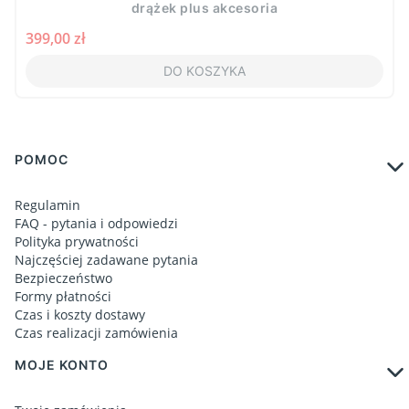
drążek plus akcesoria
Cena
399,00 zł
DO KOSZYKA
Linki w stopce
POMOC
Regulamin
FAQ - pytania i odpowiedzi
Polityka prywatności
Najczęściej zadawane pytania
Bezpieczeństwo
Formy płatności
Czas i koszty dostawy
Czas realizacji zamówienia
MOJE KONTO