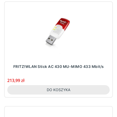
FRITZ!WLAN Stick AC 430 MU-MIMO 433 Mbit/s
Cena
213,99 zł
DO KOSZYKA