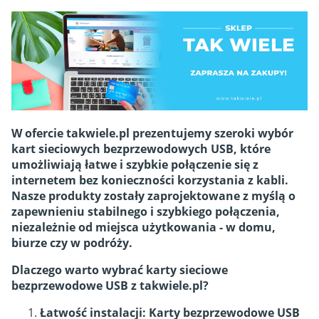
W ofercie takwiele.pl prezentujemy szeroki wybór
kart sieciowych bezprzewodowych USB, które
umożliwiają łatwe i szybkie połączenie się z
internetem bez konieczności korzystania z kabli.
Nasze produkty zostały zaprojektowane z myślą o
zapewnieniu stabilnego i szybkiego połączenia,
niezależnie od miejsca użytkowania - w domu,
biurze czy w podróży.
Dlaczego warto wybrać karty sieciowe
bezprzewodowe USB z takwiele.pl?
Łatwość instalacji: Karty bezprzewodowe USB