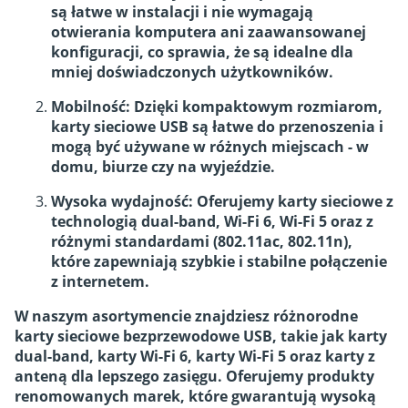
są łatwe w instalacji i nie wymagają
otwierania komputera ani zaawansowanej
konfiguracji, co sprawia, że są idealne dla
mniej doświadczonych użytkowników.
Mobilność: Dzięki kompaktowym rozmiarom,
karty sieciowe USB są łatwe do przenoszenia i
mogą być używane w różnych miejscach - w
domu, biurze czy na wyjeździe.
Wysoka wydajność: Oferujemy karty sieciowe z
technologią dual-band, Wi-Fi 6, Wi-Fi 5 oraz z
różnymi standardami (802.11ac, 802.11n),
które zapewniają szybkie i stabilne połączenie
z internetem.
W naszym asortymencie znajdziesz różnorodne
karty sieciowe bezprzewodowe USB, takie jak karty
dual-band, karty Wi-Fi 6, karty Wi-Fi 5 oraz karty z
anteną dla lepszego zasięgu. Oferujemy produkty
renomowanych marek, które gwarantują wysoką