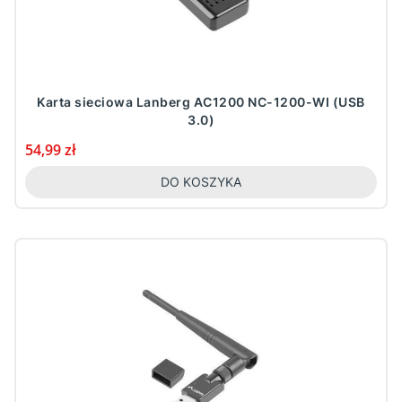
Karta sieciowa Lanberg AC1200 NC-1200-WI (USB
3.0)
Cena
54,99 zł
DO KOSZYKA