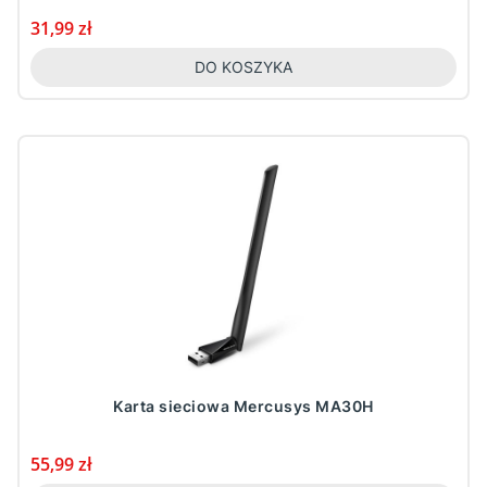
Cena
31,99 zł
DO KOSZYKA
Karta sieciowa Mercusys MA30H
Cena
55,99 zł