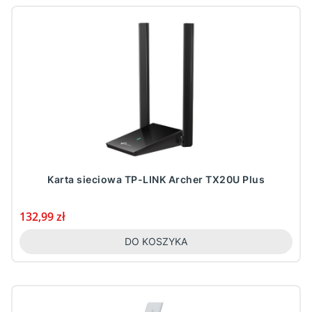
Karta sieciowa TP-LINK Archer TX20U Plus
Cena
132,99 zł
DO KOSZYKA