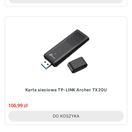
Karta sieciowa TP-LINK Archer TX20U
Cena
106,99 zł
DO KOSZYKA