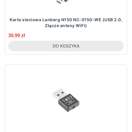
Karta sieciowa Lanberg N150 NC-0150-WE (USB 2.0,
Złącze anteny WiFi)
Cena
30,99 zł
DO KOSZYKA