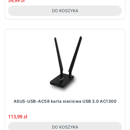
Cena
39,99 zł
DO KOSZYKA
ASUS-USB-AC58 karta sieciowa USB 3.0 AC1300
Cena
113,99 zł
DO KOSZYKA