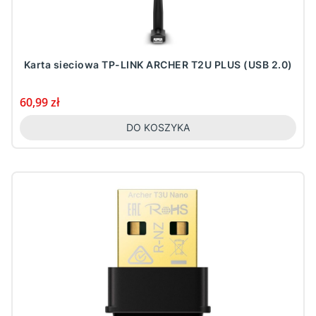
Karta sieciowa TP-LINK ARCHER T2U PLUS (USB 2.0)
Cena
60,99 zł
DO KOSZYKA