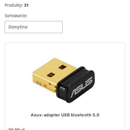
Produkty:
31
Lista produktów
Sortowanie:
Domyślne
Asus-adapter USB bluetooth 5.0