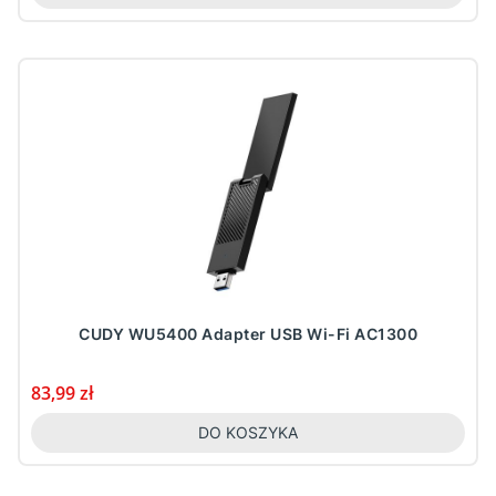
CUDY WU5400 Adapter USB Wi-Fi AC1300
Cena
83,99 zł
DO KOSZYKA