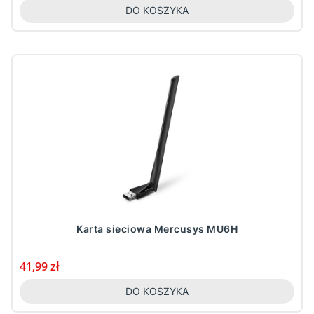
DO KOSZYKA
Karta sieciowa Mercusys MU6H
Cena
41,99 zł
DO KOSZYKA