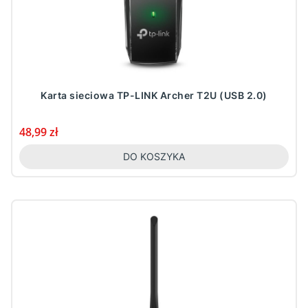
Karta sieciowa TP-LINK Archer T2U (USB 2.0)
Cena
48,99 zł
DO KOSZYKA