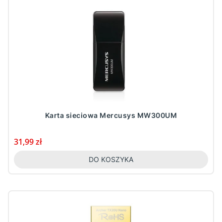
Karta sieciowa Mercusys MW300UM
Cena
31,99 zł
DO KOSZYKA