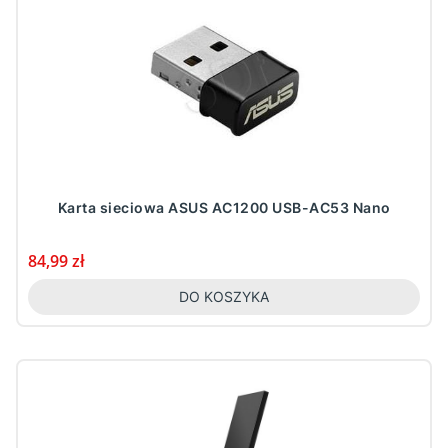
Karta sieciowa ASUS AC1200 USB-AC53 Nano
Cena
84,99 zł
DO KOSZYKA