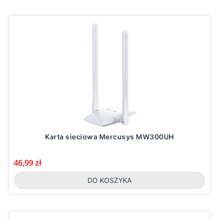
Karta sieciowa Mercusys MW300UH
Cena
46,99 zł
DO KOSZYKA