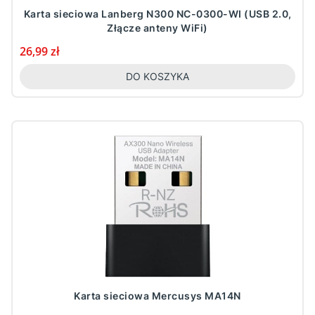
Karta sieciowa Lanberg N300 NC-0300-WI (USB 2.0,
Złącze anteny WiFi)
Cena
26,99 zł
DO KOSZYKA
Karta sieciowa Mercusys MA14N