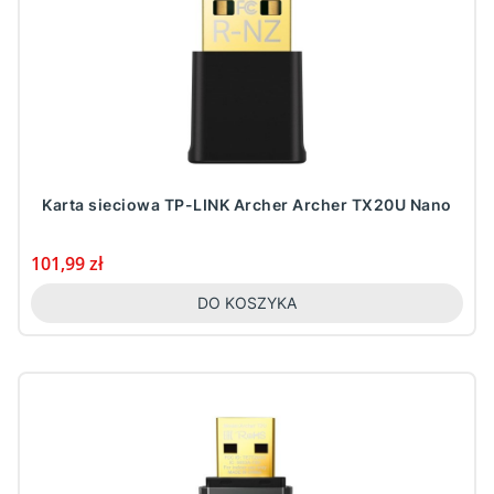
Karta sieciowa TP-LINK Archer Archer TX20U Nano
Cena
101,99 zł
DO KOSZYKA