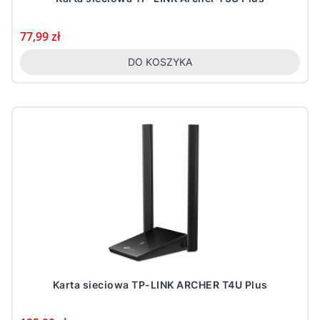
Cena
77,99 zł
DO KOSZYKA
Karta sieciowa TP-LINK ARCHER T4U Plus