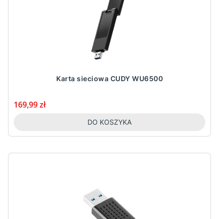
Karta sieciowa CUDY WU6500
Cena
169,99 zł
DO KOSZYKA