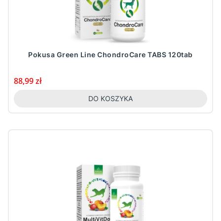
Pokusa Green Line ChondroCare TABS 120tab
Cena
88,99 zł
DO KOSZYKA