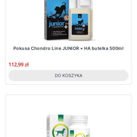
Pokusa Chondro Line JUNIOR + HA butelka 500ml
Cena
112,99 zł
DO KOSZYKA