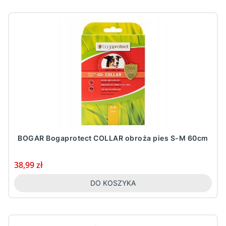
BOGAR Bogaprotect COLLAR obroża pies S-M 60cm
Cena
38,99 zł
DO KOSZYKA