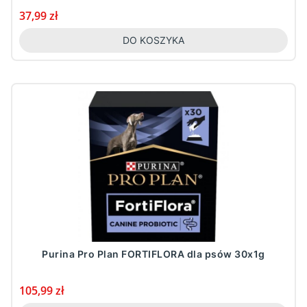
Cena
37,99 zł
DO KOSZYKA
Purina Pro Plan FORTIFLORA dla psów 30x1g
Cena
105,99 zł