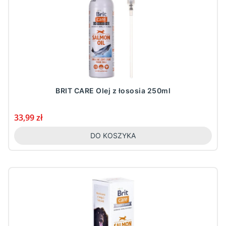
BRIT CARE Olej z łososia 250ml
Cena
33,99 zł
DO KOSZYKA