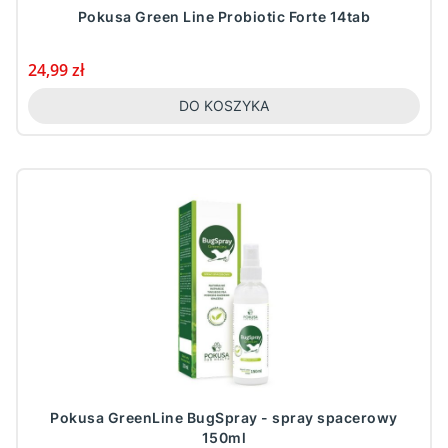
Pokusa Green Line Probiotic Forte 14tab
Cena
24,99 zł
DO KOSZYKA
Pokusa GreenLine BugSpray - spray spacerowy
150ml