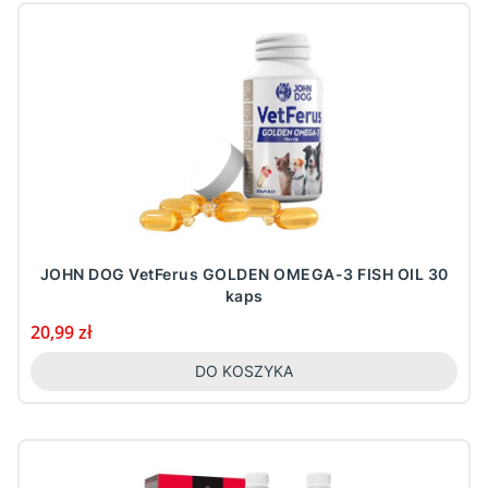
JOHN DOG VetFerus GOLDEN OMEGA-3 FISH OIL 30
kaps
Cena
20,99 zł
DO KOSZYKA