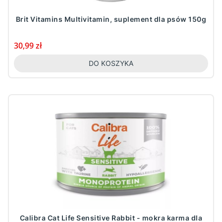
Brit Vitamins Multivitamin, suplement dla psów 150g
Cena
30,99 zł
DO KOSZYKA
Calibra Cat Life Sensitive Rabbit - mokra karma dla