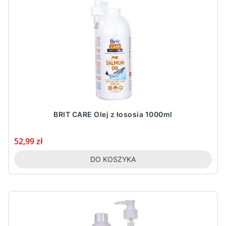
BRIT CARE Olej z łososia 1000ml
Cena
52,99 zł
DO KOSZYKA