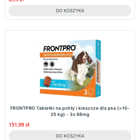
DO KOSZYKA
FRONTPRO Tabletki na pchły i kleszcze dla psa (>10-
25 kg) - 3x 68mg
Cena
151,99 zł
DO KOSZYKA