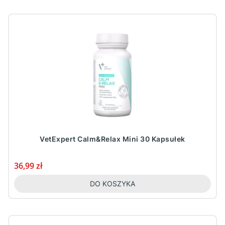
VetExpert Calm&Relax Mini 30 Kapsułek
Cena
36,99 zł
DO KOSZYKA