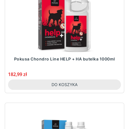
Pokusa Chondro Line HELP + HA butelka 1000ml
Cena
182,99 zł
DO KOSZYKA