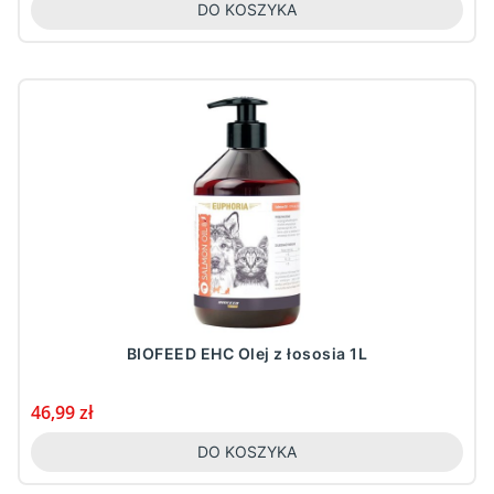
DO KOSZYKA
BIOFEED EHC Olej z łososia 1L
Cena
46,99 zł
DO KOSZYKA