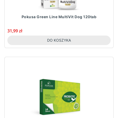
Pokusa Green Line MultiVit Dog 120tab
Cena
31,99 zł
DO KOSZYKA