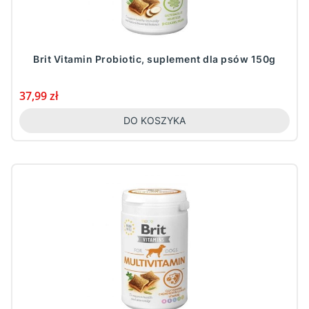
Brit Vitamin Probiotic, suplement dla psów 150g
Cena
37,99 zł
DO KOSZYKA