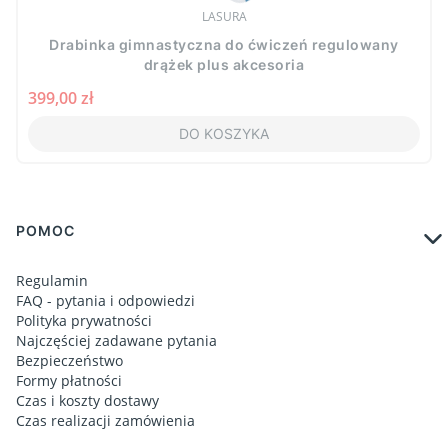
PRODUCENT
LASURA
Drabinka gimnastyczna do ćwiczeń regulowany
drążek plus akcesoria
Cena
399,00 zł
DO KOSZYKA
Linki w stopce
POMOC
Regulamin
FAQ - pytania i odpowiedzi
Polityka prywatności
Najczęściej zadawane pytania
Bezpieczeństwo
Formy płatności
Czas i koszty dostawy
Czas realizacji zamówienia