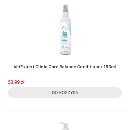
VetExpert Clinic Care Balance Conditioner 150ml
Cena
53,99 zł
DO KOSZYKA