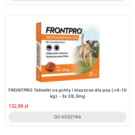
FRONTPRO Tabletki na pchły i kleszcze dla psa (>4-10
kg) - 3x 28,3mg
Cena
132,99 zł
DO KOSZYKA