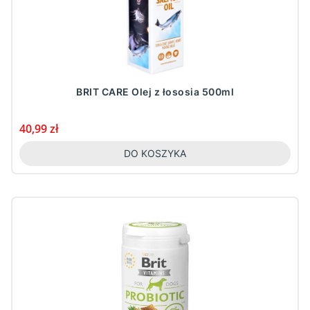
BRIT CARE Olej z łososia 500ml
Cena
40,99 zł
DO KOSZYKA